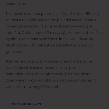
znárodněna.
K obnově rodinného podnikání došlo až v roce 1991, kdy
se rodina rozhodla navázat na původní tradici, avšak s
novým zaměřením na strojírenství a kovovýrobu do
interiérů. Od té doby se firma vyvíjí jako moderní, seriózní
výrobní a obchodní společnost, která klade důraz na
dlouhodobou udržitelnost a perspektivu pro budoucí
generace.
Naší vizí je pokračovat v odkazu předků a stavět na
kvalitě, spolehlivosti a inovacích. Spojujeme
nejmodernější technologie s pečlivým řemeslným
zpracováním, což nás odlišuje a zároveň přináší našim
zákazníkům tu nejvyšší hodnotu.
VÍCE INFORMACÍ