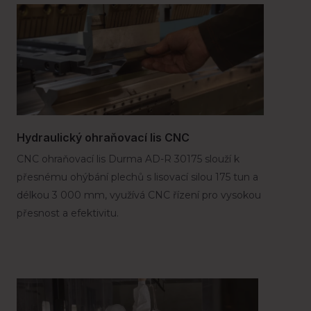
Hydraulický ohraňovací lis CNC
CNC ohraňovací lis Durma AD-R 30175 slouží k
přesnému ohýbání plechů s lisovací silou 175 tun a
délkou 3 000 mm, využívá CNC řízení pro vysokou
přesnost a efektivitu.