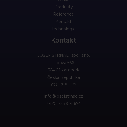
Produkty
Reference
Kontakt
Technologie
Kontakt
JOSEF STRNAD, spol. s.r.o.
Lipová 566
564 01 Žamberk
Česká Republika
IČO 42194172 ​
info@josefstrnad.cz
+420 725 914 674