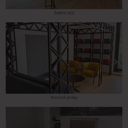
Jídelní stůl
Kovové prvky