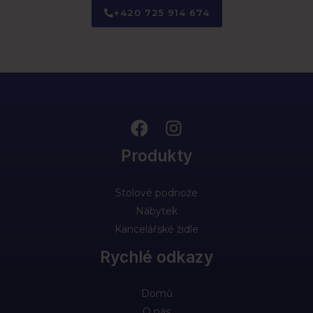
+420 725 914 674
Produkty
Stolové podnože
Nábytek
Kancelářské židle
Rychlé odkazy
Domů
O nás