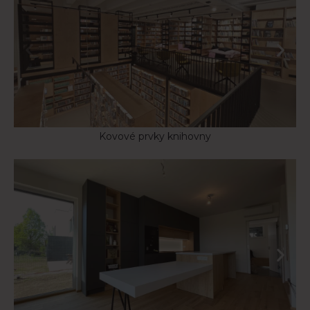
Kovové prvky knihovny