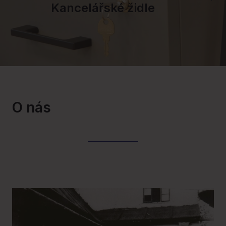
Kancelářské židle
O nás