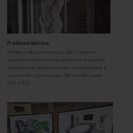
Prášková lakovna
Práškové lakování kovových dílů v moderní
automatizované lince s podvěsnými dopravníky,
zahrnující odmašťování, sušení, nanášení barvy a
vytvrzování v plynové peci. Dle vzorníku barev
RAL a NCS.