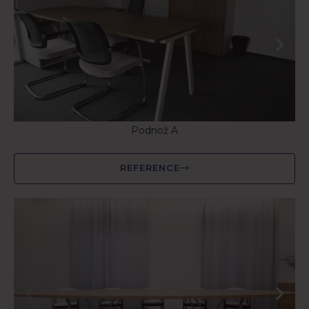
Podnož A
REFERENCE