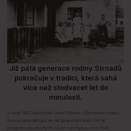
Již pátá generace rodiny Strnadů
pokračuje v tradici, která sahá
více než stodvacet let do
minulosti.
V roce 1902 založil pan Josef Strnad v Žamberku malou
živnost specializující se na zpracování kůží. Firma
prosperovala dlouhých 46 let, než byla v roce 1948